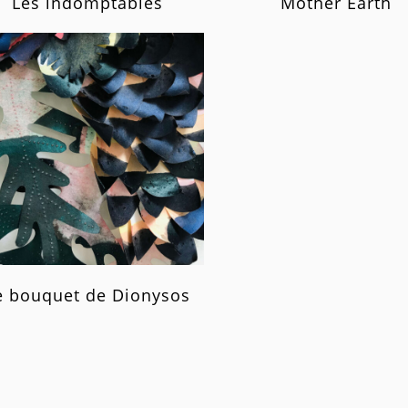
Les indomptables
Mother Earth
e bouquet de Dionysos