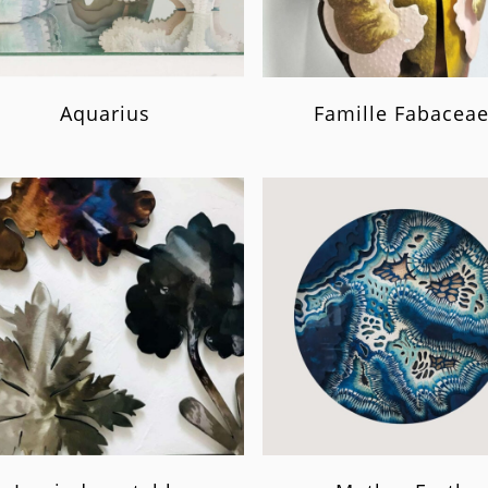
Aquarius
Famille Fabacea