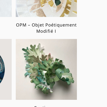
e
OPM – Objet Poétiquement
Modifié I