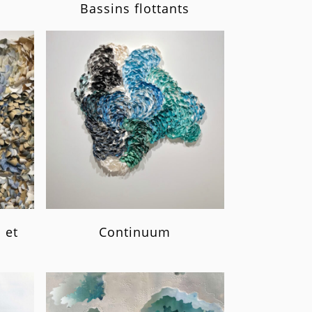
Bassins flottants
 et
Continuum