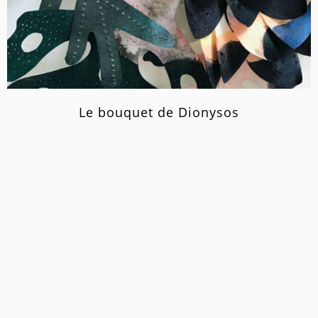
Le bouquet de Dionysos