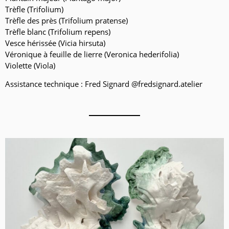
Trèfle (Trifolium)
Trèfle des près (Trifolium pratense)
Trèfle blanc (Trifolium repens)
Vesce hérissée (Vicia hirsuta)
Véronique à feuille de lierre (Veronica hederifolia)
Violette (Viola)
Assistance technique : Fred Signard @fredsignard.atelier