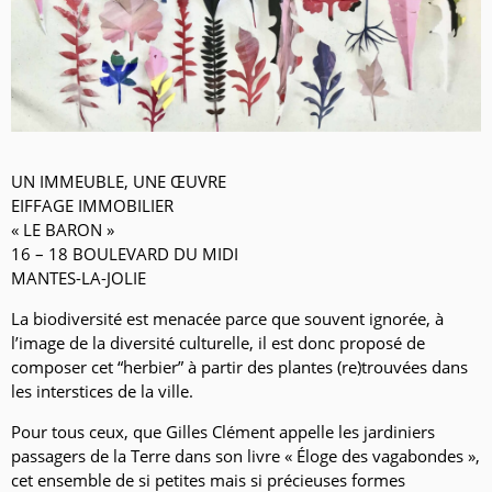
UN IMMEUBLE, UNE ŒUVRE
EIFFAGE IMMOBILIER
« LE BARON »
16 – 18 BOULEVARD DU MIDI
MANTES-LA-JOLIE
La biodiversité est menacée parce que souvent ignorée, à
l’image de la diversité culturelle, il est donc proposé de
composer cet “herbier” à partir des plantes (re)trouvées dans
les interstices de la ville.
Pour tous ceux, que Gilles Clément appelle les jardiniers
passagers de la Terre dans son livre « Éloge des vagabondes »,
cet ensemble de si petites mais si précieuses formes