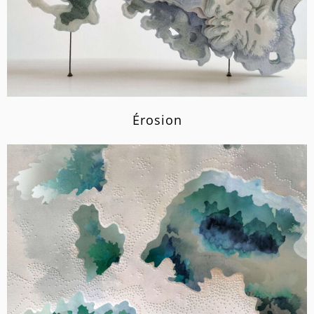
Érosion