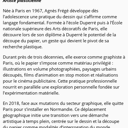
Artiste plasticienne
Née à Paris en 1967, Agnès Frégé développe dès
l’adolescence une pratique du dessin qui s’affirme comme
langage fondamental. Formée à l’école Duperré puis à l’École
nationale supérieure des Arts décoratifs de Paris, elle
découvre lors de son diplôme à Duperré le potentiel de la
découpe du papier, un geste qui devient le pivot de sa
recherche plastique.
Durant près de trois décennies, elle exerce comme graphiste à
Paris, où le papier s’impose comme matériau privilégié :
illustrations en volume photographiées, paysages urbains
découpés, films d’animation en stop motion et réalisations
pour le cinéma publicitaire. Cette pratique professionnelle
nourrit en parallèle une exploration personnelle fondée sur
l’expérimentation matérielle.
En 2018, face aux mutations du secteur graphique, elle quitte
Paris pour s’installer en Normandie. Ce déplacement
géographique initie une transition vers une démarche
artistique à temps plein, centrée sur le dessin et la découpe
du papier comme modalités d’interrogation du monde